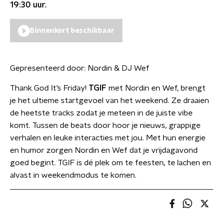
19:30
uur.
Binnenkort beschikbaar
Gepresenteerd door:
Nordin & DJ Wef
Thank God It’s Friday!
TGIF
met Nordin en Wef, brengt
je het ultieme startgevoel van het weekend. Ze draaien
de heetste tracks zodat je meteen in de juiste vibe
komt. Tussen de beats door hoor je nieuws, grappige
verhalen en leuke interacties met jou. Met hun energie
en humor zorgen Nordin en Wef dat je vrijdagavond
goed begint. TGIF is dé plek om te feesten, te lachen en
alvast in weekendmodus te komen.