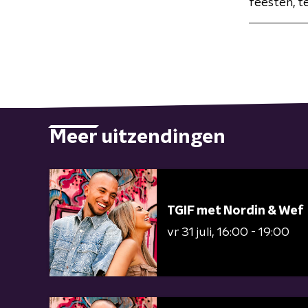
feesten, t
Meer uitzendingen
TGIF met Nordin & Wef
vr 31 juli
16:00 - 19:00