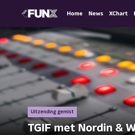
Home
News
XChart
Uitzending gemist
TGIF met Nordin & 