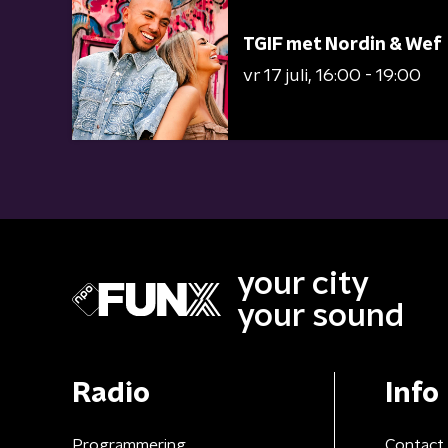
TGIF met Nordin & Wef
vr 17 juli
16:00 - 19:00
your city
your sound
Radio
Info
Programmering
Contact