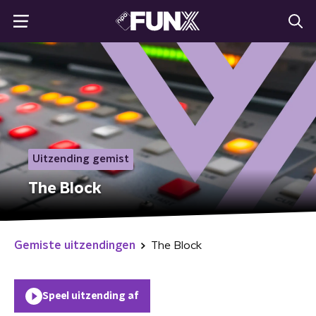
Uitzending gemist
The Block
Gemiste uitzendingen
The Block
Speel uitzending af