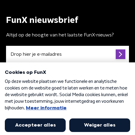
FunX nieuwsbrief
Altijd op de hoogte van het laatste FunX-nieuws?
Algemene voorwaarden
Privacybeleid
Cookiebeleid