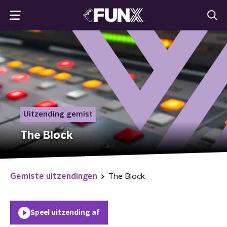
Uitzending gemist
The Block
Gemiste uitzendingen
The Block
Speel uitzending af