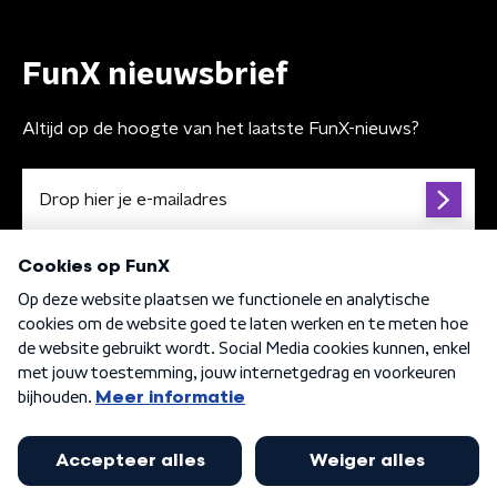
FunX nieuwsbrief
Altijd op de hoogte van het laatste FunX-nieuws?
Algemene voorwaarden
Privacybeleid
Cookiebeleid