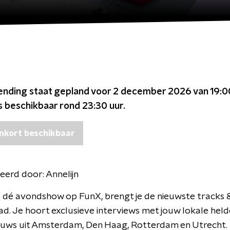
ending staat gepland voor
2 december 2026 van 19:0
s beschikbaar rond
23:30
uur.
nkort beschikbaar
eerd door:
Annelijn
; dé avondshow op FunX, brengt je de nieuwste tracks 
tad. Je hoort exclusieve interviews met jouw lokale held
ieuws uit Amsterdam, Den Haag, Rotterdam en Utrecht.