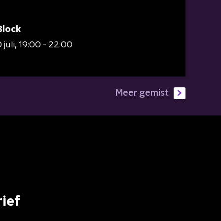
Block
juli
19:00 - 22:00
Meer gemist
ief