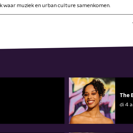
ek waar muziek en urban culture samenkomen.
The 
di 4 