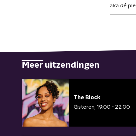
aka dé pl
Meer uitzendingen
The Block
Gisteren
19:00 - 22:00