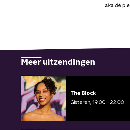
aka dé pl
Meer uitzendingen
The Block
Gisteren
19:00 - 22:00