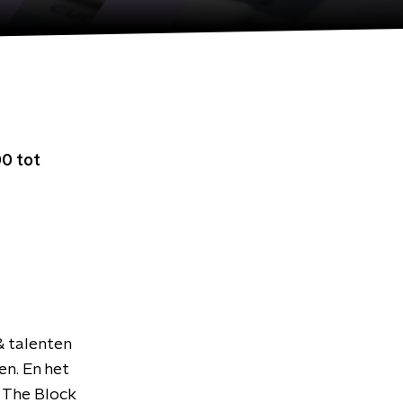
0 tot
& talenten
en. En het
 The Block