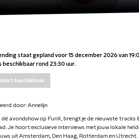
ending staat gepland voor
15 december 2026 van 19:0
s beschikbaar rond
23:30
uur.
nkort beschikbaar
eerd door:
Annelijn
; dé avondshow op FunX, brengt je de nieuwste tracks 
tad. Je hoort exclusieve interviews met jouw lokale held
ieuws uit Amsterdam, Den Haag, Rotterdam en Utrecht.