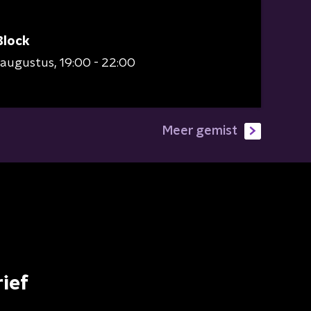
Block
 augustus
19:00 - 22:00
Meer gemist
ief