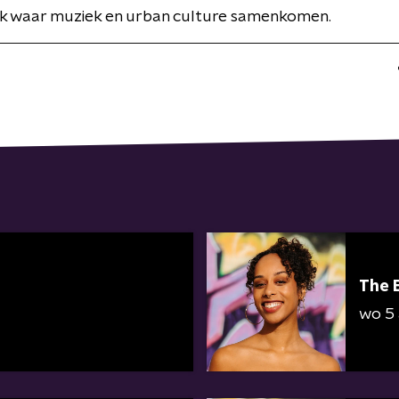
ek waar muziek en urban culture samenkomen.
The 
wo 5