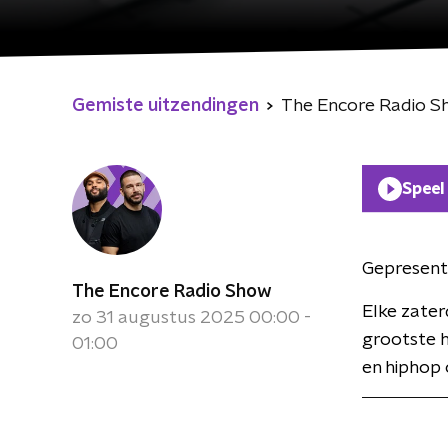
Gemiste uitzendingen
The Encore Radio 
Speel
Gepresent
The Encore Radio Show
Elke zate
zo 31 augustus 2025 00:00 -
grootste h
01:00
en hiphop