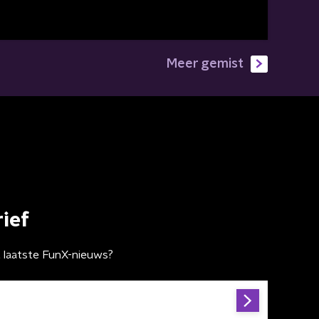
Meer gemist
ief
t laatste FunX-nieuws?