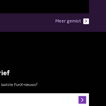
Meer gemist
ief
t laatste FunX-nieuws?