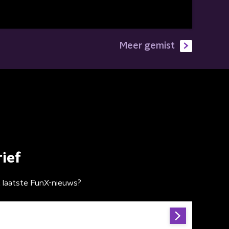
Meer gemist
ief
t laatste FunX-nieuws?