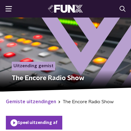
Uitzending gemist
The Encore Radio Show
Gemiste uitzendingen
The Encore Radio Show
Speel uitzending af