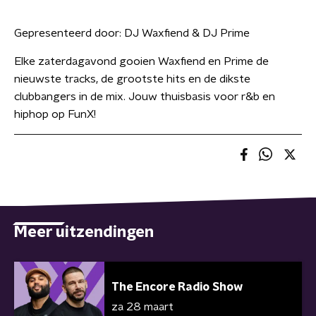
Gepresenteerd door:
DJ Waxfiend & DJ Prime
Elke zaterdagavond gooien Waxfiend en Prime de
nieuwste tracks, de grootste hits en de dikste
clubbangers in de mix. Jouw thuisbasis voor r&b en
hiphop op FunX!
Meer uitzendingen
The Encore Radio Show
za 28 maart