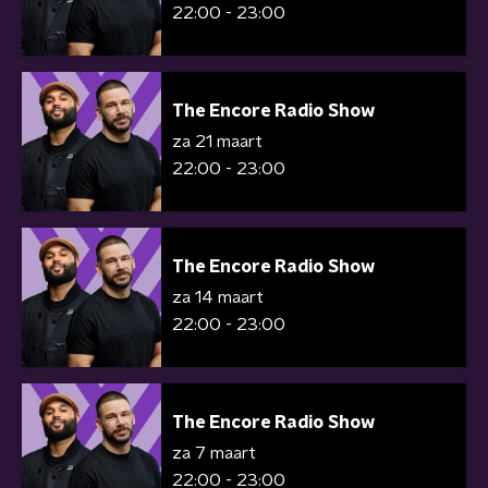
22:00 - 23:00
The Encore Radio Show
za 21 maart
22:00 - 23:00
The Encore Radio Show
za 14 maart
22:00 - 23:00
The Encore Radio Show
za 7 maart
22:00 - 23:00