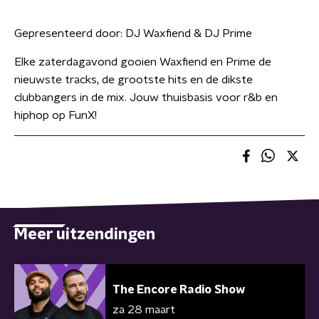
Gepresenteerd door:
DJ Waxfiend & DJ Prime
Elke zaterdagavond gooien Waxfiend en Prime de
nieuwste tracks, de grootste hits en de dikste
clubbangers in de mix. Jouw thuisbasis voor r&b en
hiphop op FunX!
Meer uitzendingen
The Encore Radio Show
za 28 maart