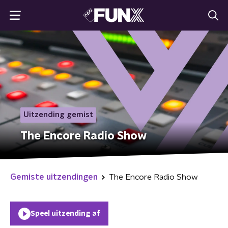
Uitzending gemist
The Encore Radio Show
Gemiste uitzendingen
The Encore Radio Show
Speel uitzending af