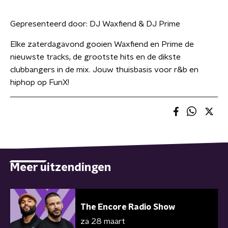
Gepresenteerd door:
DJ Waxfiend & DJ Prime
Elke zaterdagavond gooien Waxfiend en Prime de
nieuwste tracks, de grootste hits en de dikste
clubbangers in de mix. Jouw thuisbasis voor r&b en
hiphop op FunX!
Meer uitzendingen
The Encore Radio Show
za 28 maart