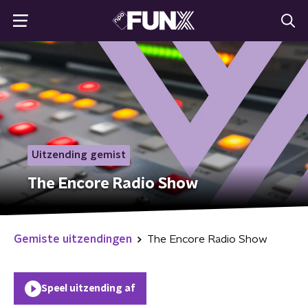
Uitzending gemist
The Encore Radio Show
Gemiste uitzendingen
The Encore Radio Show
Speel uitzending af