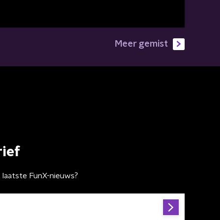
Meer gemist
ief
t laatste FunX-nieuws?