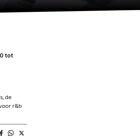
0 tot
s, de
 voor r&b