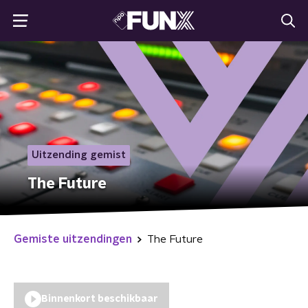
Uitzending gemist
The Future
Gemiste uitzendingen
The Future
Binnenkort beschikbaar