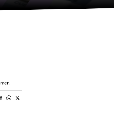
omen.