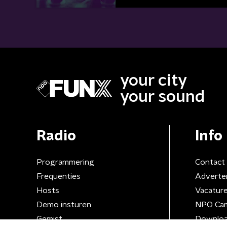
your city
your sound
Radio
Info
Programmering
Contact
Frequenties
Adverte
Hosts
Vacatur
Demo insturen
NPO Ca
Gemist
Downloa