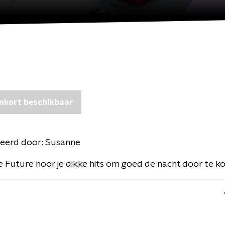
nkort beschikbaar
eerd door:
Susanne
e Future hoor je dikke hits om goed de nacht door te k