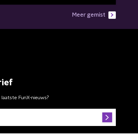
Meer gemist
ief
t laatste FunX-nieuws?