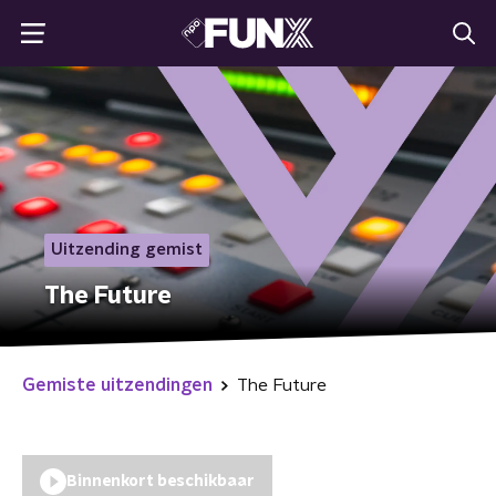
Uitzending gemist
The Future
Gemiste uitzendingen
The Future
Binnenkort beschikbaar