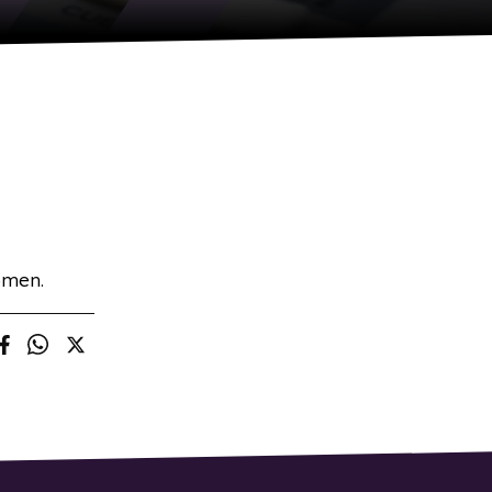
omen.