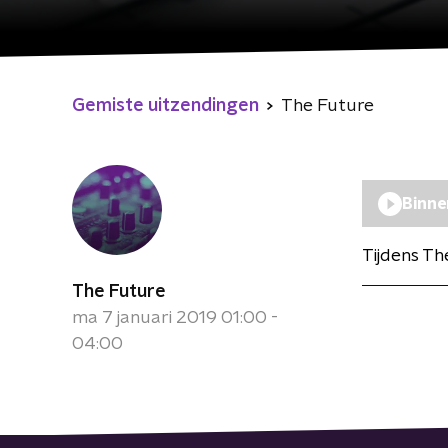
Gemiste uitzendingen
The Future
Binne
Tijdens Th
The Future
ma 7 januari 2019 01:00 -
04:00