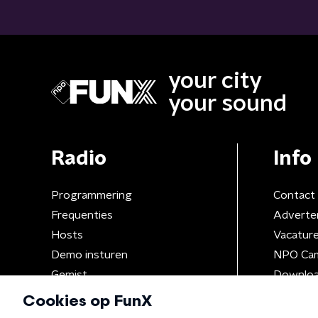
your city
your sound
Radio
Info
Programmering
Contact
Frequenties
Adverte
Hosts
Vacatur
Demo insturen
NPO Ca
Gemist
Downloa