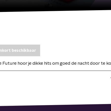
nkort beschikbaar
e Future hoor je dikke hits om goed de nacht door te k