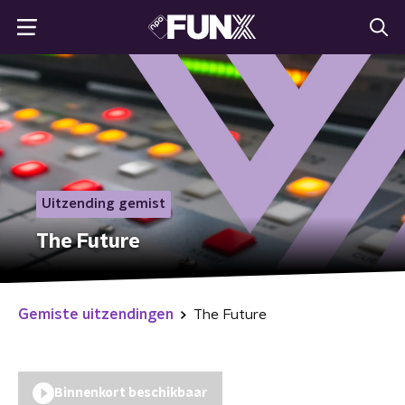
Uitzending gemist
The Future
Gemiste uitzendingen
The Future
Binnenkort beschikbaar