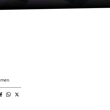
omen.