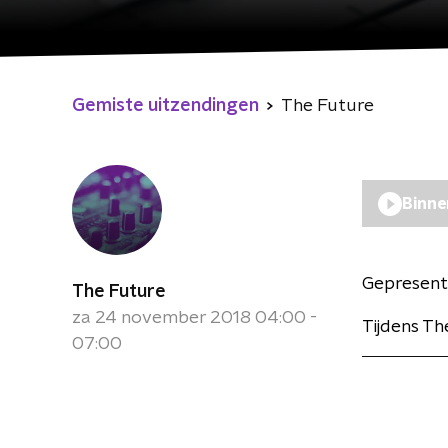
Gemiste uitzendingen
The Future
Binne
Gepresent
The Future
za 24 november 2018 04:00 -
Tijdens Th
07:00