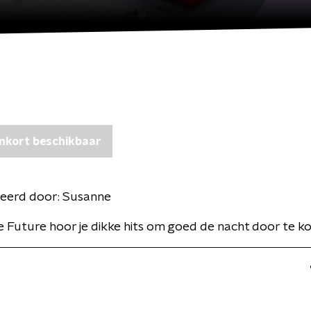
nkort beschikbaar
eerd door:
Susanne
e Future hoor je dikke hits om goed de nacht door te k