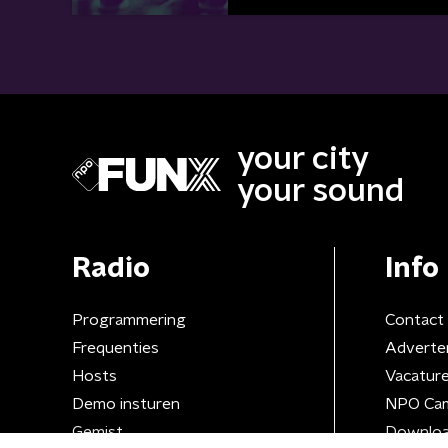
your city
your sound
Radio
Info
Programmering
Contact
Frequenties
Adverte
Hosts
Vacatur
Demo insturen
NPO Ca
Gemist
Downloa