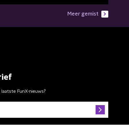
Meer gemist
ief
t laatste FunX-nieuws?