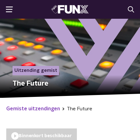
Uitzending gemist
The Future
Gemiste uitzendingen
The Future
Binnenkort beschikbaar