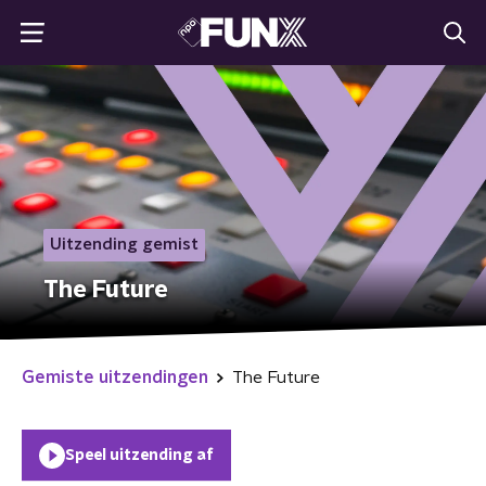
Uitzending gemist
The Future
Gemiste uitzendingen
The Future
Speel uitzending af