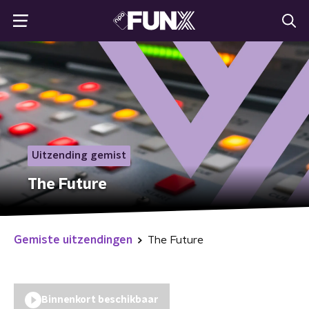
Uitzending gemist
The Future
Gemiste uitzendingen
The Future
Binnenkort beschikbaar