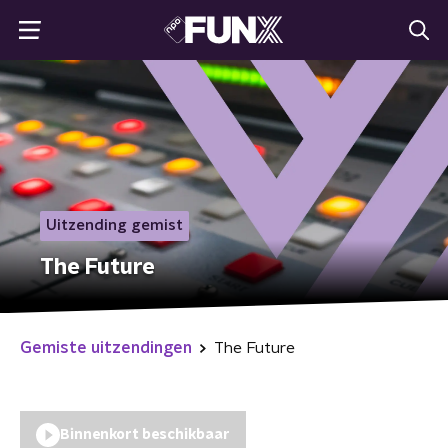
Uitzending gemist
The Future
Gemiste uitzendingen
The Future
Binnenkort beschikbaar