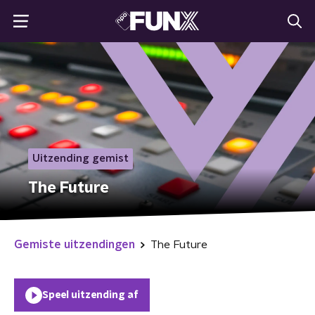
Uitzending gemist
The Future
Gemiste uitzendingen
The Future
Speel uitzending af