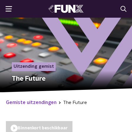
Uitzending gemist
The Future
Gemiste uitzendingen
The Future
Binnenkort beschikbaar