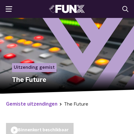
Uitzending gemist
The Future
Gemiste uitzendingen
The Future
Binnenkort beschikbaar