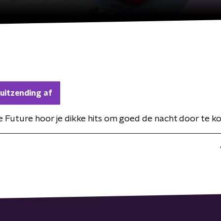
 uitzending af
e Future hoor je dikke hits om goed de nacht door te k