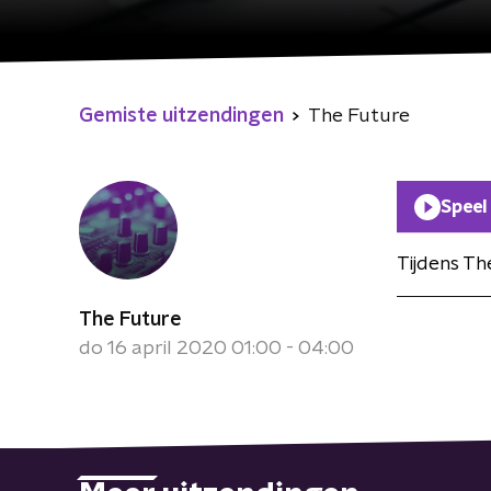
Gemiste uitzendingen
The Future
Speel
Tijdens Th
The Future
do 16 april 2020 01:00 - 04:00