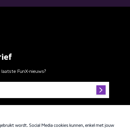
ief
t laatste FunX-nieuws?