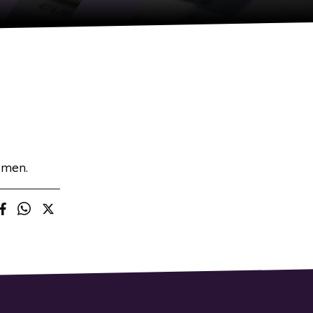
omen.