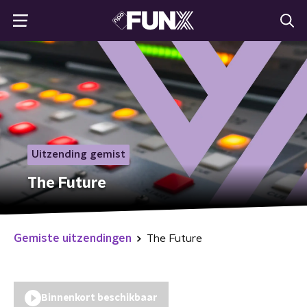
Uitzending gemist
The Future
Gemiste uitzendingen
The Future
Binnenkort beschikbaar