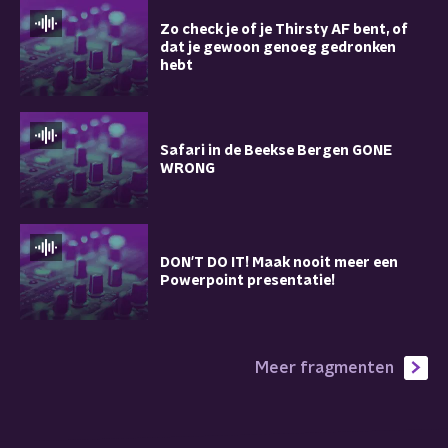
Zo check je of je Thirsty AF bent, of
dat je gewoon genoeg gedronken
hebt
Safari in de Beekse Bergen GONE
WRONG
DON'T DO IT! Maak nooit meer een
Powerpoint presentatie!
Meer fragmenten