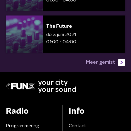
The Future
do 3 juni 2021
01:00 - 04:00
Meer gemist
your city
your sound
Radio
Info
Programmering
Contact