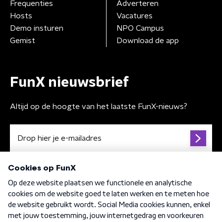
Frequenties
Adverteren
Hosts
Vacatures
Demo insturen
NPO Campus
Gemist
Download de app
FunX nieuwsbrief
Altijd op de hoogte van het laatste FunX-nieuws?
Algemene voorwaarden
Privacybeleid