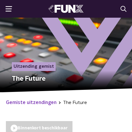
Uitzending gemist
The Future
Gemiste uitzendingen
The Future
Binnenkort beschikbaar