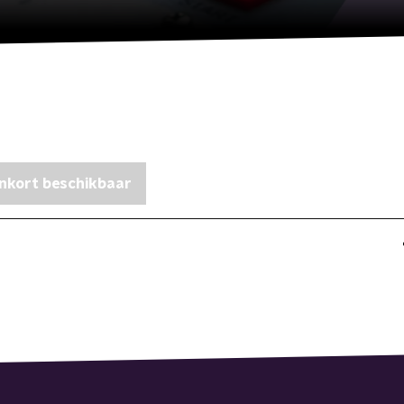
nkort beschikbaar