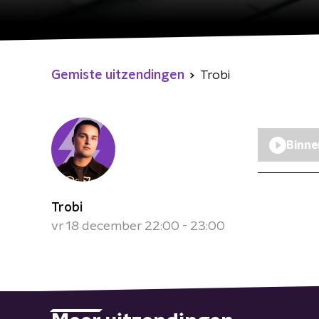
Gemiste uitzendingen
Trobi
Binne
Trobi
vr 18 december 22:00 - 23:00