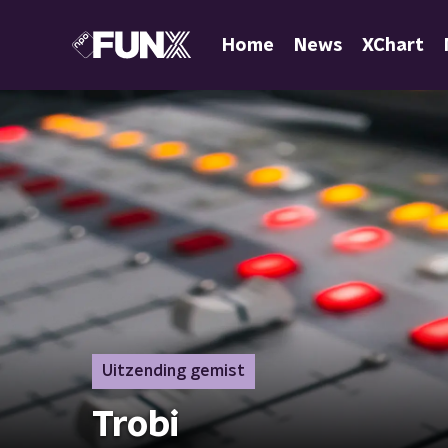
Home
News
XChart
Uitzending gemist
Trobi