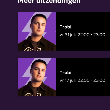
Meer uitzendingen
Trobi
vr 31 juli
22:00 - 23:00
Trobi
vr 17 juli
22:00 - 23:00