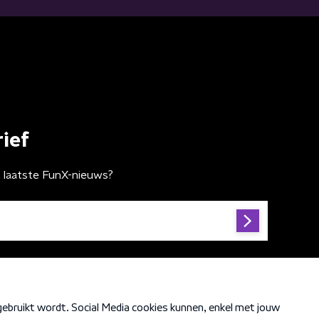
ief
t laatste FunX-nieuws?