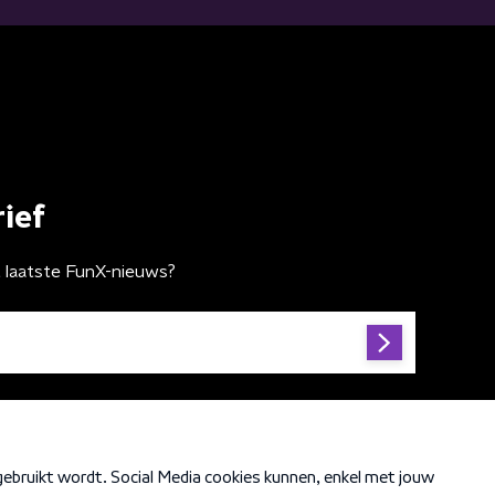
ief
t laatste FunX-nieuws?