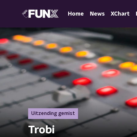
Home
News
XChart
Uitzending gemist
Trobi