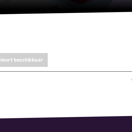
nkort beschikbaar