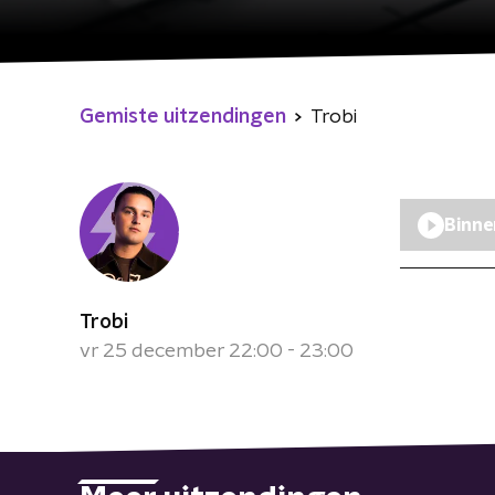
Gemiste uitzendingen
Trobi
Binne
Trobi
vr 25 december 22:00 - 23:00