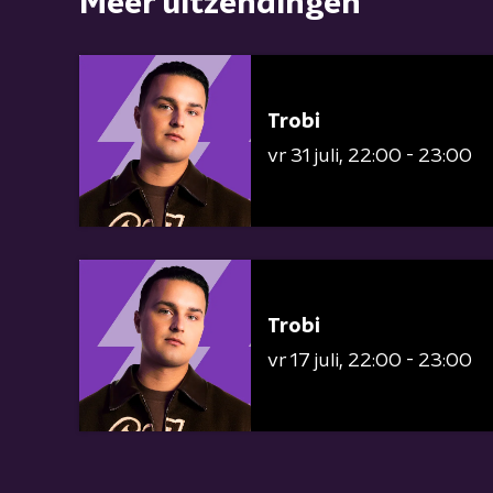
Meer uitzendingen
Trobi
vr 31 juli
22:00 - 23:00
Trobi
vr 17 juli
22:00 - 23:00