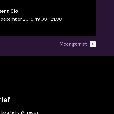
end Gio
8 december 2018
19:00 - 21:00
Meer gemist
ief
t laatste FunX-nieuws?