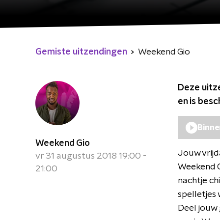
Gemiste uitzendingen
Weekend Gio
Deze uitz
en is bes
Binne
Weekend Gio
Jouw vrijd
vr 31 augustus 2018 19:00 -
Weekend Gi
21:00
nachtje ch
spelletjes
Deel jouw 