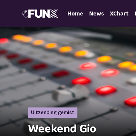
Home
News
XChart
Uitzending gemist
Weekend Gio