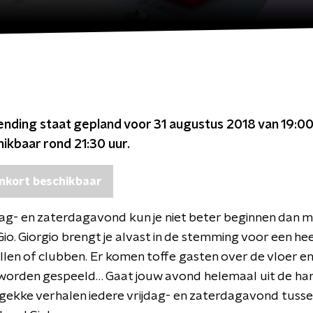
ending staat gepland voor
31 augustus 2018 van 19:00
chikbaar rond
21:30
uur.
nkort beschikbaar
ag- en zaterdagavond kun je niet beter beginnen dan 
o. Giorgio brengt je alvast in de stemming voor een heer
illen of clubben. Er komen toffe gasten over de vloer e
 worden gespeeld… Gaat jouw avond helemaal uit de ha
gekke verhalen iedere vrijdag- en zaterdagavond tusse