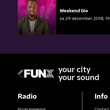
Weekend Gio
za 29 december 2018
19
your city
your sound
Radio
Info
Programmering
Contact