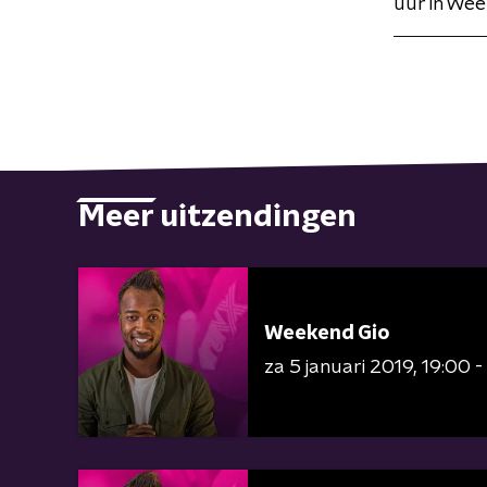
uur in Wee
Meer uitzendingen
Weekend Gio
za 5 januari 2019
19:00 -