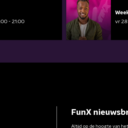
Week
:00 - 21:00
vr 2
FunX nieuwsbr
Altijd op de hoogte van he