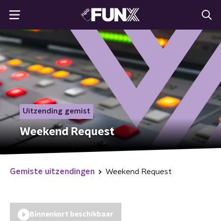
Uitzending gemist
Weekend Request
Gemiste uitzendingen
Weekend Request
Binnenkort beschikbaar