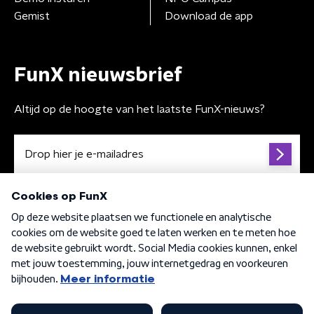
Gemist
Download de app
FunX nieuwsbrief
Altijd op de hoogte van het laatste FunX-nieuws?
Algemene voorwaarden
Privacybeleid
Cookiebeleid