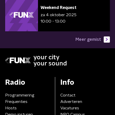
Weekend Request
za 4 oktober 2025
10:00 - 13:00
Meer gemist
your city
your sound
Radio
Info
Programmering
Contact
Frequenties
Adverteren
Hosts
Vacatures
Demo insturen
NPO Campus