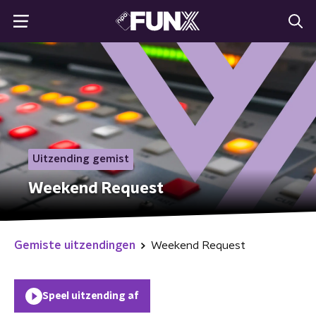
Uitzending gemist
Weekend Request
Gemiste uitzendingen
Weekend Request
Speel uitzending af