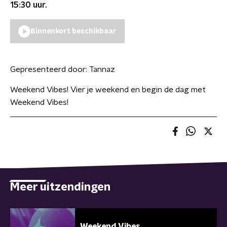
15:30
uur.
Binnenkort beschikbaar
Gepresenteerd door:
Tannaz
Weekend Vibes! Vier je weekend en begin de dag met
Weekend Vibes!
Meer uitzendingen
Weekend Vibes