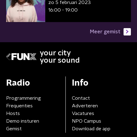
zo 5 februari 2023
16:00 - 19:00
Meer gemist
your city
your sound
Radio
Info
Programmering
Contact
Frequenties
Adverteren
Hosts
Vacatures
Demo insturen
NPO Campus
Gemist
Download de app