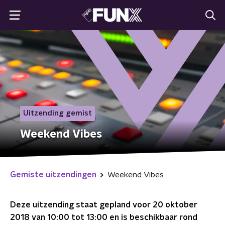
Uitzending gemist
Weekend Vibes
Gemiste uitzendingen
Weekend Vibes
Deze uitzending staat gepland voor
20 oktober
2018 van 10:00 tot 13:00
en is beschikbaar rond