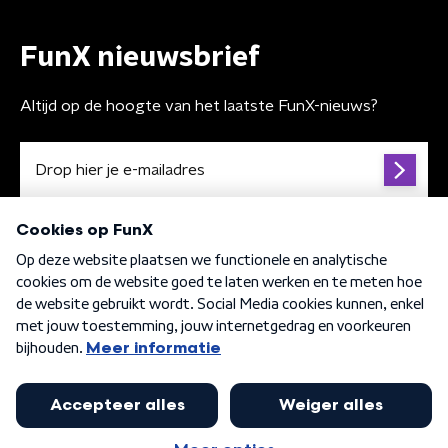
FunX nieuwsbrief
Altijd op de hoogte van het laatste FunX-nieuws?
Algemene voorwaarden
Privacybeleid
Cookiebeleid