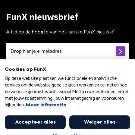
FunX nieuwsbrief
Altijd op de hoogte van het laatste FunX-nieuws?
Algemene voorwaarden
Privacybeleid
Cookiebeleid