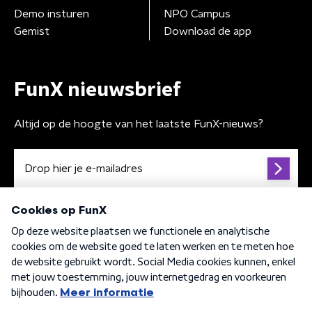
Demo insturen
NPO Campus
Gemist
Download de app
FunX nieuwsbrief
Altijd op de hoogte van het laatste FunX-nieuws?
Algemene voorwaarden
Privacybeleid
Cookiebeleid