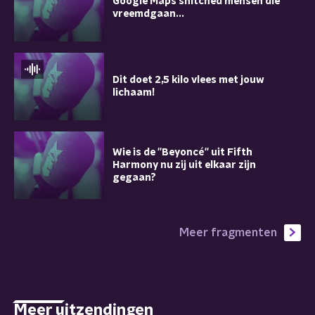
Google Maps snitched mensen die
vreemdgaan...
Dit doet 2,5 kilo vlees met jouw
lichaam!
Wie is de ''Beyoncé'' uit Fifth
Harmony nu zij uit elkaar zijn
gegaan?
Meer fragmenten
Meer uitzendingen