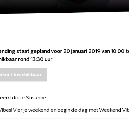
ending staat gepland voor
20 januari 2019 van 10:00 t
chikbaar rond
13:30
uur.
nkort beschikbaar
eerd door:
Susanne
bes! Vier je weekend en begin de dag met Weekend Vib