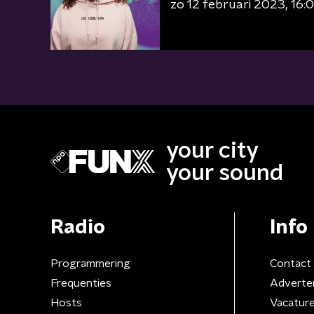
zo 12 februari 2023
16:0
your city
your sound
Radio
Info
Programmering
Contact
Frequenties
Adverte
Hosts
Vacatur