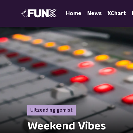
Home
News
XChart
Uitzending gemist
Weekend Vibes