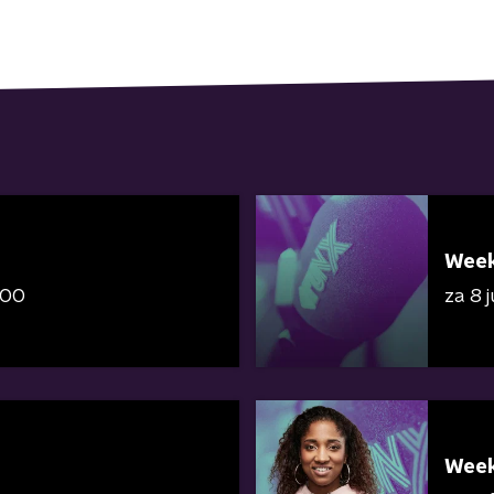
Week
:00
za 8 
Week