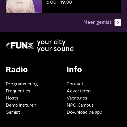
16:00 - 19:00
Meer gemist
your city
your sound
Radio
Info
Programmering
Contact
Frequenties
Adverteren
Hosts
Vacatures
Demo insturen
NPO Campus
Gemist
Download de app