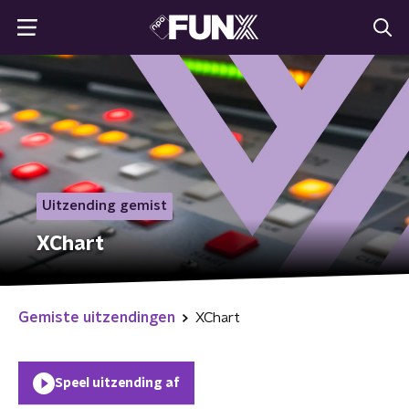
Uitzending gemist
XChart
Gemiste uitzendingen
XChart
Speel uitzending af