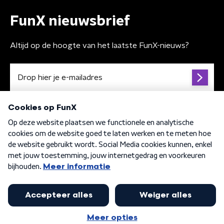
FunX nieuwsbrief
Altijd op de hoogte van het laatste FunX-nieuws?
Algemene voorwaarden
Privacybeleid
Cookiebeleid