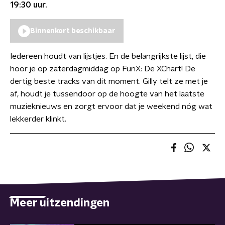
19:30
uur.
Binnenkort beschikbaar
Iedereen houdt van lijstjes. En de belangrijkste lijst, die
hoor je op zaterdagmiddag op FunX: De XChart! De
dertig beste tracks van dit moment. Gilly telt ze met je
af, houdt je tussendoor op de hoogte van het laatste
muzieknieuws en zorgt ervoor dat je weekend nóg wat
lekkerder klinkt.
Meer uitzendingen