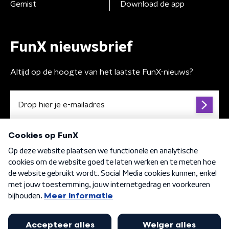
Gemist
Download de app
FunX nieuwsbrief
Altijd op de hoogte van het laatste FunX-nieuws?
Algemene voorwaarden
Privacybeleid
Cookiebeleid