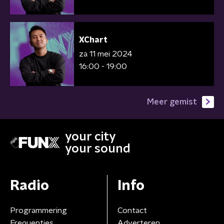
XChart
za 11 mei 2024
16:00 - 19:00
Meer gemist
your city
your sound
Radio
Info
Programmering
Contact
Frequenties
Adverteren