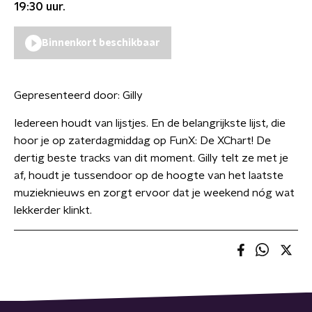
19:30
uur.
Binnenkort beschikbaar
Gepresenteerd door:
Gilly
Iedereen houdt van lijstjes. En de belangrijkste lijst, die
hoor je op zaterdagmiddag op FunX: De XChart! De
dertig beste tracks van dit moment. Gilly telt ze met je
af, houdt je tussendoor op de hoogte van het laatste
muzieknieuws en zorgt ervoor dat je weekend nóg wat
lekkerder klinkt.