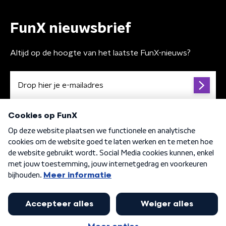
FunX nieuwsbrief
Altijd op de hoogte van het laatste FunX-nieuws?
Algemene voorwaarden
Privacybeleid
Cookiebeleid