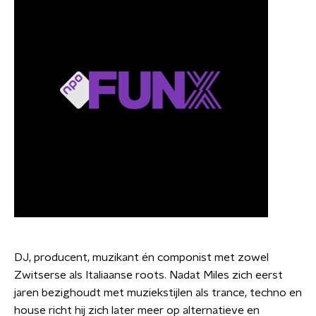
DJ, producent, muzikant én componist met zowel
Zwitserse als Italiaanse roots. Nadat Miles zich eerst
jaren bezighoudt met muziekstijlen als trance, techno en
house richt hij zich later meer op alternatieve en