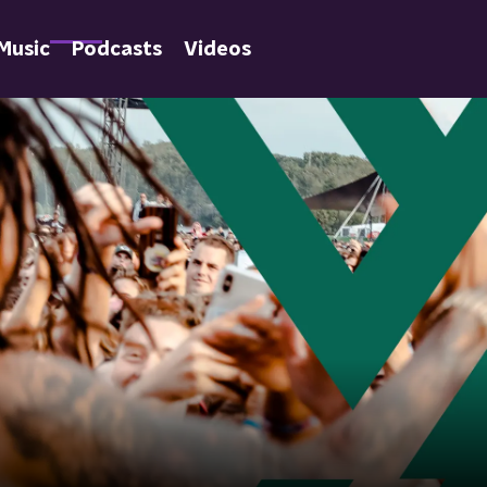
Music
Podcasts
Videos