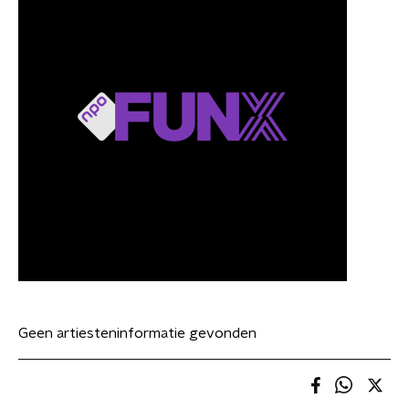
Geen artiesteninformatie gevonden