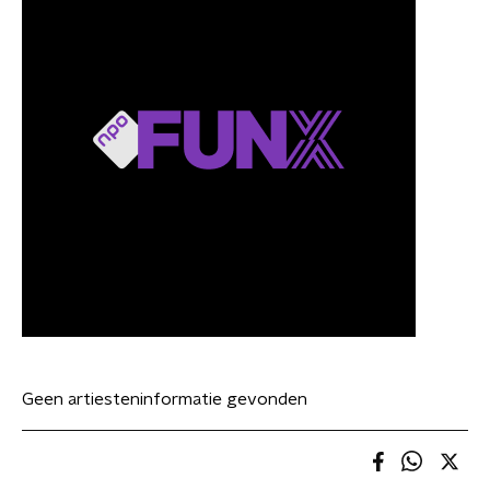
Geen artiesteninformatie gevonden