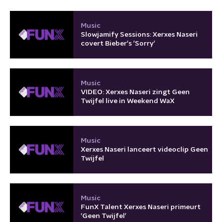
Music
Slowjamify Sessions: Xerxes Naseri
covert Bieber's 'Sorry'
Music
VIDEO: Xerxes Naseri zingt Geen
Twijfel live in Weekend WaX
Music
Xerxes Naseri lanceert videoclip Geen
Twijfel
Music
FunX Talent Xerxes Naseri primeurt
'Geen Twijfel'