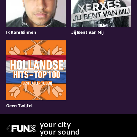
Jij Bent Van Mij
Ik Kom Binnen
Geen Twijfel
your city
your sound