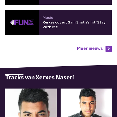
Music
Xerxes covert Sam Smith's hit 'Stay
With Me'
Meer nieuws
Tracks van Xerxes Naseri