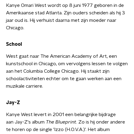
Kanye Omari West wordt op 8 juni 1977 geboren in de
Amerikaanse stad Atlanta. Zijn ouders scheiden als hij 3
jaar oud is. Hij verhuist daarna met zijn moeder naar
Chicago.
School
West gaat naar The American Academy of Art, een
kunstschool in Chicago, om vervolgens lessen te volgen
aan het Columbia College Chicago. Hij staakt zijn
schoolactiviteiten echter om te gaan werken aan een
muzikale carriere.
Jay-Z
Kanye West levert in 2001 een belangrijke bijdrage
aan Jay-Z's album
The Blueprint
. Zo is hij onder andere
te horen op de single 'Izzo (H.O.V.A.)'. Het album