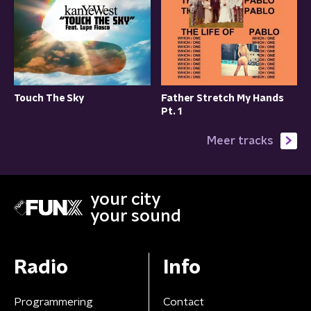
Touch The Sky
Father Stretch My Hands
Pt. 1
Meer tracks
your city
your sound
Radio
Info
Programmering
Contact