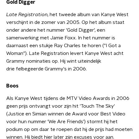
Gold Digger
Late Registration
, het tweede album van Kanye West
verschijnt in de zomer van 2005. Op het album staat
onder andere het nummer 'Gold Digger', een
samenwerking met Jamie Foxx. In het nummer is
daarnaast een stukje Ray Charles te horen ("I Got a
Woman"). Late Registration levert Kanye West acht
Grammy nominaties op. Hij wint uiteindelijk
drie felbegeerde Grammy's in 2006.
Boos
Als Kanye West tijdens de MTV Video Awards in 2006
geen prijs ontvangt voor zijn hit 'Touch The Sky'
(Justice en Simian winnen de Award voor Best Video
voor hun nummer 'We Are Friends') stormt hij het
podium op om daar te roepen dat hij de prijs had moeten
winnen. Hij biedt hier later zijn excuses voor aan.