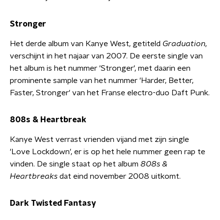
Stronger
Het derde album van Kanye West, getiteld
Graduation
,
verschijnt in het najaar van 2007. De eerste single van
het album is het nummer 'Stronger', met daarin een
prominente sample van het nummer 'Harder, Better,
Faster, Stronger' van het Franse electro-duo Daft Punk.
808s & Heartbreak
Kanye West verrast vrienden vijand met zijn single
'Love Lockdown', er is op het hele nummer geen rap te
vinden. De single staat op het album
808s &
Heartbreaks
dat eind november 2008 uitkomt.
Dark Twisted Fantasy