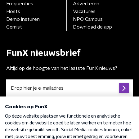
Frequenties
Adverteren
Hosts
Vacatures
Demo insturen
NPO Campus
Gemist
Download de app
FunX nieuwsbrief
Altijd op de hoogte van het laatste FunX-nieuws?
Algemene voorwaarden
Privacybeleid